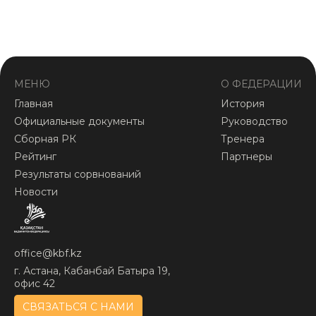
МЕНЮ
О ФЕДЕРАЦИИ
Главная
История
Официальные документы
Руководство
Сборная РК
Тренера
Рейтинг
Партнеры
Результаты сорвнований
Новости
office@kbf.kz
г. Астана, Кабанбай Батыра 19,
офис 42
СВЯЗАТЬСЯ С НАМИ