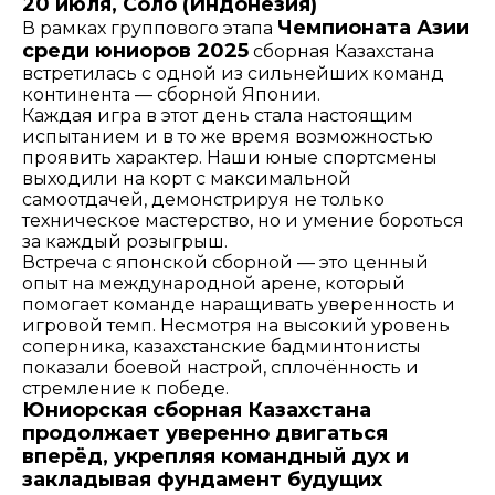
20 июля, Соло (Индонезия)
Чемпионата Азии
В рамках группового этапа
среди юниоров 2025
сборная Казахстана
встретилась с одной из сильнейших команд
континента — сборной Японии.
Каждая игра в этот день стала настоящим
испытанием и в то же время возможностью
проявить характер. Наши юные спортсмены
выходили на корт с максимальной
самоотдачей, демонстрируя не только
техническое мастерство, но и умение бороться
за каждый розыгрыш.
Встреча с японской сборной — это ценный
опыт на международной арене, который
помогает команде наращивать уверенность и
игровой темп. Несмотря на высокий уровень
соперника, казахстанские бадминтонисты
показали боевой настрой, сплочённость и
стремление к победе.
Юниорская сборная Казахстана
продолжает уверенно двигаться
вперёд, укрепляя командный дух и
закладывая фундамент будущих