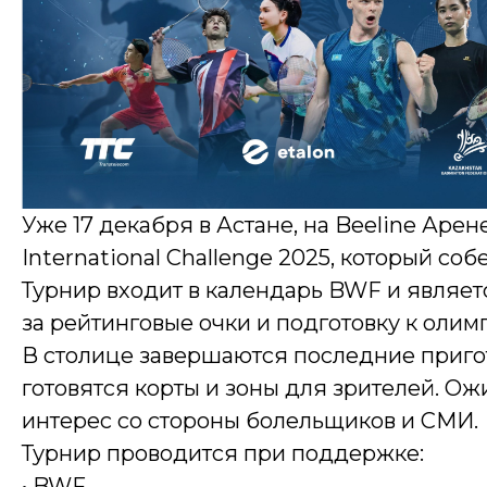
Уже 17 декабря в Астане, на Beeline Аре
International Challenge 2025, который со
Турнир входит в календарь BWF и являет
за рейтинговые очки и подготовку к олим
В столице завершаются последние пригот
готовятся корты и зоны для зрителей. О
интерес со стороны болельщиков и СМИ.
Турнир проводится при поддержке:
• BWF