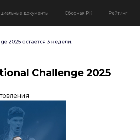
циальные документы
Сборная РК
Рейтинг
nge 2025 остается 3 недели.
tional Challenge 2025
отовления