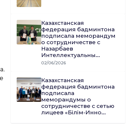
Казахстанская
федерация бадминтона
подписала меморандум
о сотрудничестве с
Назарбаев
Интеллектуальны...
02/06/2026
а.
е
Казахстанская
федерация бадминтона
подписала
меморандумы о
сотрудничестве с сетью
лицеев «Білім-Инно...