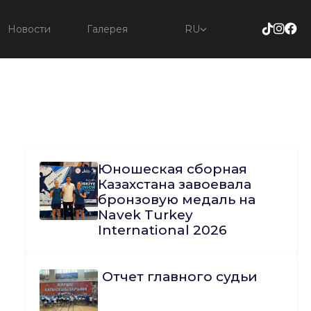
Новости
Галерея
RU
Юношеская сборная
Казахстана завоевала
бронзовую медаль на
Navek Turkey
International 2026
Отчет главного судьи