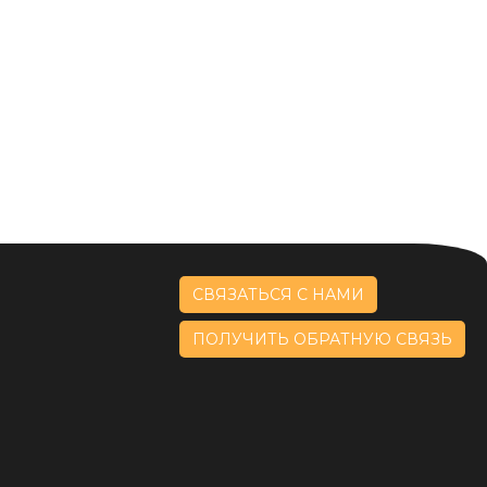
СВЯЗАТЬСЯ С НАМИ
ПОЛУЧИТЬ ОБРАТНУЮ СВЯЗЬ
Kazakh