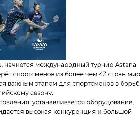
не, начнётся международный турнир Astana
берёт спортсменов из более чем 43 стран мир
ся важным этапом для спортсменов в борьб
пийскому сезону.
овления: устанавливается оборудование,
жидается высокая конкуренция и большой