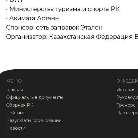
• Министерства туризма и спорта РК
• Акимата Астаны
Спонсор: сеть заправок Эталон
Организатор: Казахстанская Федерация 
МЕНЮ
О ФЕДЕ
Главная
История
Официальные документы
Руководс
Сборная РК
Тренера
Рейтинг
Партнер
Результаты сорвнований
Новости