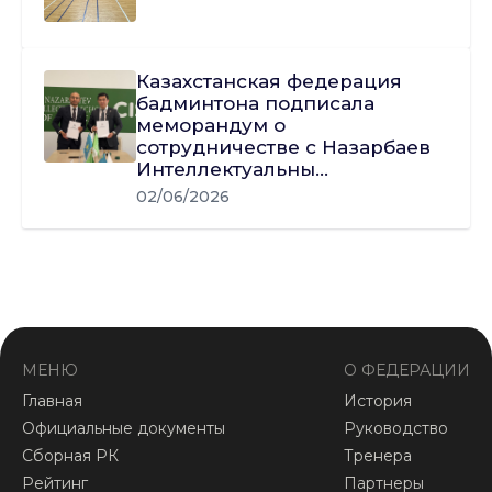
Казахстанская федерация
бадминтона подписала
меморандум о
сотрудничестве с Назарбаев
Интеллектуальны...
02/06/2026
МЕНЮ
О ФЕДЕРАЦИИ
Главная
История
Официальные документы
Руководство
Сборная РК
Тренера
Рейтинг
Партнеры